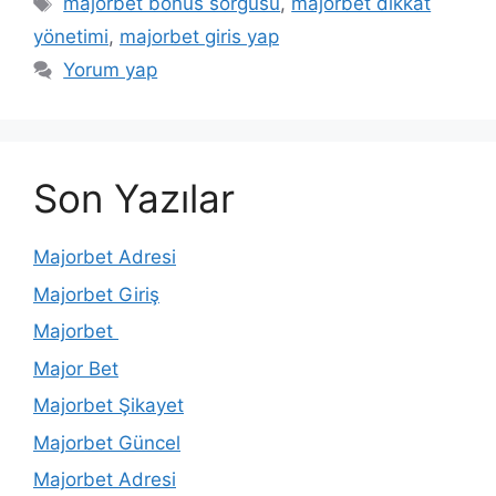
majorbet bonus sorgusu
,
majorbet dikkat
yönetimi
,
majorbet giris yap
Yorum yap
Son Yazılar
Majorbet Adresi
Majorbet Giriş
Majorbet
Major Bet
Majorbet Şikayet
Majorbet Güncel
Majorbet Adresi