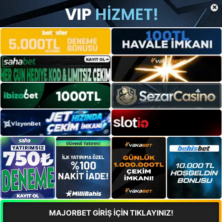
×
MAJORBET GİRİŞ İÇİN TIKLAYINIZ!