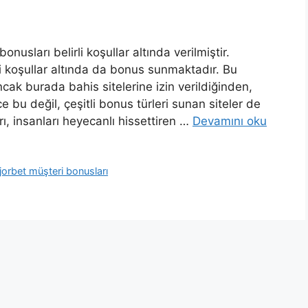
usları belirli koşullar altında verilmiştir.
rli koşullar altında da bonus sunmaktadır. Bu
cak burada bahis sitelerine izin verildiğinden,
e bu değil, çeşitli bonus türleri sunan siteler de
rı, insanları heyecanlı hissettiren …
Devamını oku
orbet müşteri bonusları