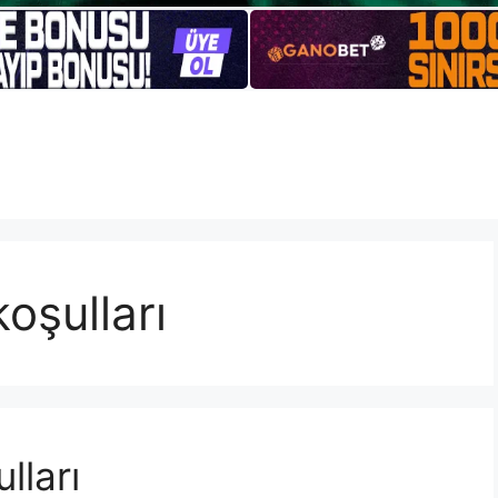
oşulları
lları