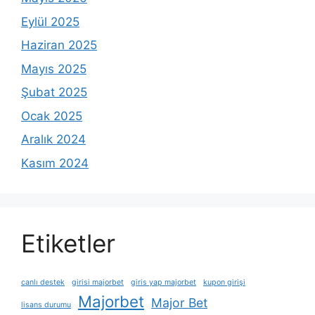
Eylül 2025
Haziran 2025
Mayıs 2025
Şubat 2025
Ocak 2025
Aralık 2024
Kasım 2024
Etiketler
canlı destek
girisi majorbet
giris yap majorbet
kupon girişi
Majorbet
Major Bet
lisans durumu