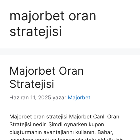
majorbet oran
stratejisi
Majorbet Oran
Stratejisi
Haziran 11, 2025
yazar
Majorbet
Majorbet oran stratejisi Majorbet Canlı Oran
Stratejisi nedir. Şimdi oynarken kupon
oluşturmanın avantajlarını kullanın. Bahar,